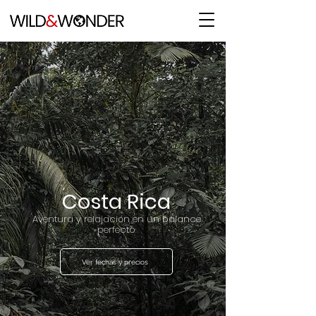
Costa Rica
Aventura y relajación en un balance
perfecto
Ver fechas y precios