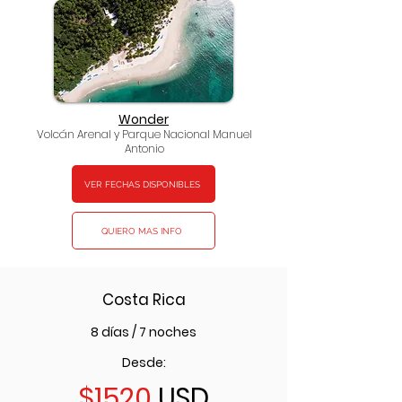
Wonder
Volcán Arenal y Parque Nacional Manuel
Antonio
VER FECHAS DISPONIBLES
QUIERO MAS INFO
Costa Rica
8 días / 7 noches
Desde:
$1520
USD