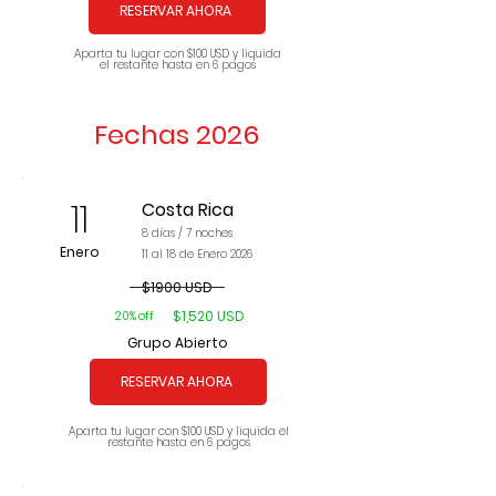
RESERVAR AHORA
Aparta tu lugar con $100 USD y liquida
el restante hasta en 6 pagos
Fechas 2026
11
Costa Rica
8 días / 7 noches
Enero
11 al 18 de Enero 2026
$1900 USD
$1,520 USD
20% off
Grupo Abierto
RESERVAR AHORA
Aparta tu lugar con $100 USD y liquida el
restante hasta en 6 pagos