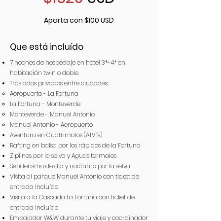
Aparta con $100 USD
Que está incluído
7 noches de hospedaje en hotel 3*-4* en
habitación twin o doble
Traslados privados entre ciudades:
Aeropuerto - La Fortuna
La Fortuna - Monteverde
Monteverde - Manuel Antonio
Manuel Antonio - Aeropuerto
Aventura en Cuatrimotos (ATV´s)
Rafting en balsa por los rápidos de la Fortuna
Ziplines por la selva y Aguas termales
Senderismo de día y nocturno por la selva
Visita al parque Manuel Antonio con ticket de
entrada incluído
Visita a la Cascada La Fortuna con ticket de
entrada incluído
Embajador W&W durante tu viaje y coordinador