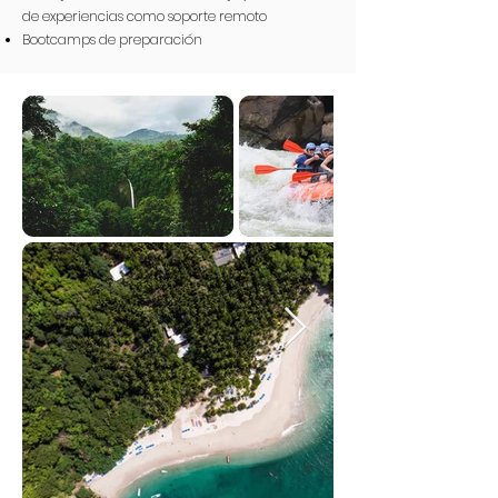
de experiencias como soporte remoto
Bootcamps de preparación