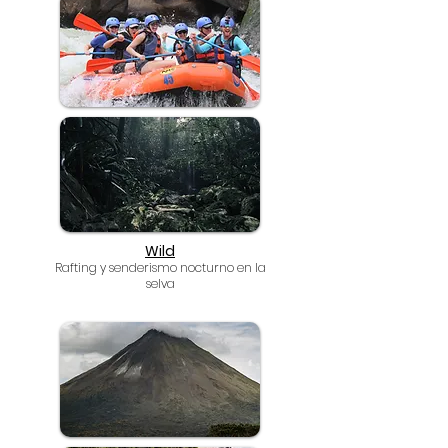
Wild
Rafting y senderismo nocturno en la
selva