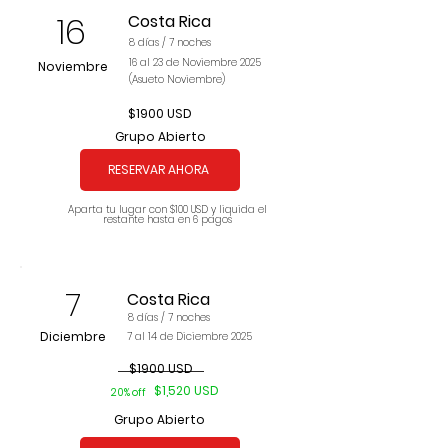
16
Costa Rica
8 días / 7 noches
16 al 23 de Noviembre 2025
Noviembre
(Asueto Noviembre)
$1900 USD
Grupo Abierto
RESERVAR AHORA
Aparta tu lugar con $100 USD y liquida el
restante hasta en 6 pagos
7
Costa Rica
8 días / 7 noches
Diciembre
7 al 14 de Diciembre 2025
$1900 USD
$1,520 USD
20% off
Grupo Abierto