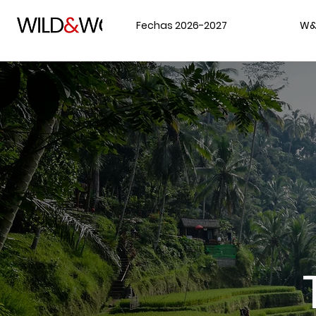
Fechas 2026-2027
W&