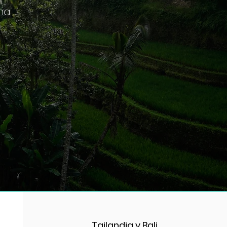
rna
Tailandia y Bali