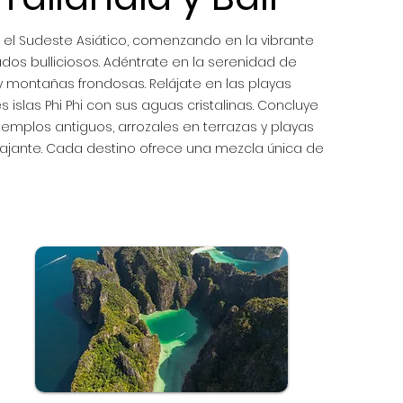
 el Sudeste Asiático, comenzando en la vibrante
os bulliciosos. Adéntrate en la serenidad de
y montañas frondosas. Relájate en las playas
 islas Phi Phi con sus aguas cristalinas. Concluye
e templos antiguos, arrozales en terrazas y playas
relajante. Cada destino ofrece una mezcla única de