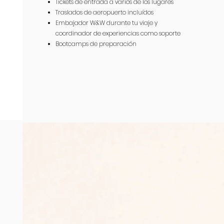
Tickets de entrada a varios de los lugares
Traslados de aeropuerto incluídos
Embajador W&W durante tu viaje y
coordinador de experiencias como soporte
Bootcamps de preparación