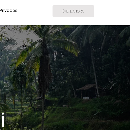
Privados
ÚNETE AHORA
i