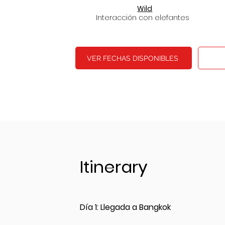
Wild
Interacción con elefantes
VER FECHAS DISPONIBLES
Itinerary
Día 1: Llegada a Bangkok