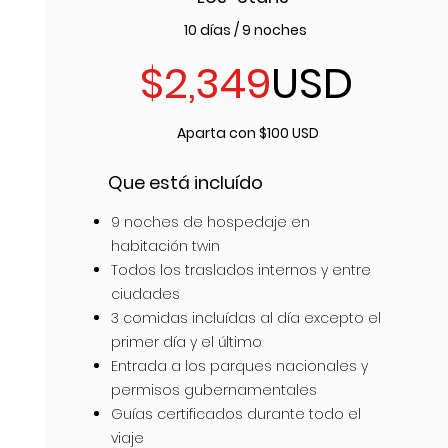
10 días / 9 noches
$2,349
USD
Aparta con $100 USD
Que está incluído
9 noches de hospedaje en
habitación twin
Todos los traslados internos y entre
ciudades
3 comidas incluídas al día excepto el
primer día y el último
Entrada a los parques nacionales y
permisos gubernamentales
Guías certificados durante todo el
viaje