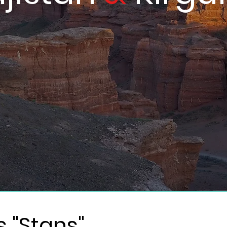
s "Stans"