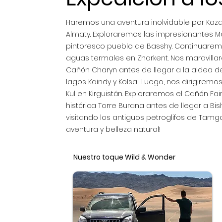
Haremos una aventura inolvidable por Kazaj
Almaty. Exploraremos las impresionantes Mo
pintoresco pueblo de Basshy. Continuarem
aguas termales en Zharkent. Nos maravilla
Cañón Charyn antes de llegar a la aldea de
lagos Kaindy y Kolsai. Luego, nos dirigiremo
Kul en Kirguistán. Exploraremos el Cañón Fai
histórica Torre Burana antes de llegar a Bi
visitando los antiguos petroglifos de Tamga
aventura y belleza natural!
Nuestro toque Wild & Wonder