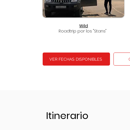
Wild
Roadtrip por los "Stans"
VER FECHAS DISPONIBLES
Itinerario