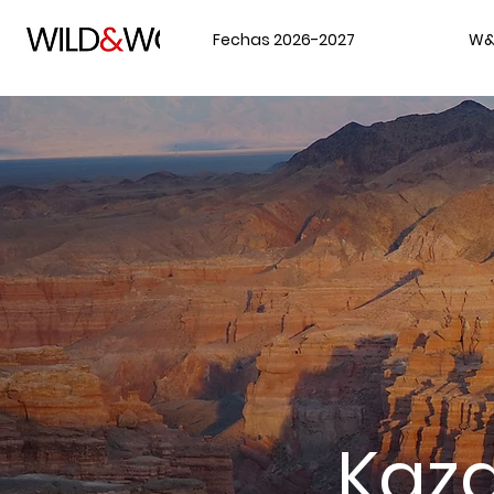
Fechas 2026-2027
W&
Kaza