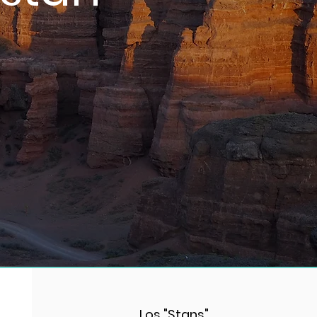
Los "Stans"