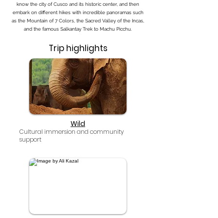
know the city of Cusco and its historic center, and then
embark on different hikes with incredible panoramas such
as the Mountain of 7 Colors, the Sacred Valley of the Incas,
and the famous Salkantay Trek to Machu Picchu.
Trip highlights
Wild
Cultural immersion and community
support