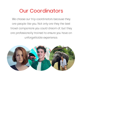
Our Coordinators
We choose our trip coordinators because they
are people like you. Not only are they the best
travel companions you could dream of, but they
are professionally trained to ensure you have an
unforgettable experience.