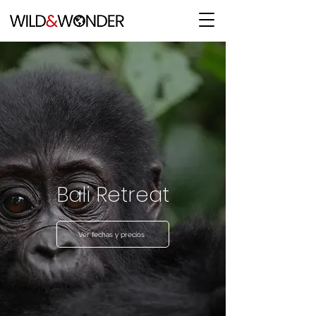
Bali Retreat
Ver fechas y precios