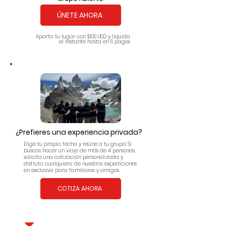
ÚNETE AHORA
Aparta tu lugar con $100 USD y liquida
el restante hasta en 6 pagos
¿Prefieres una experiencia privada?
Elige tu propia fecha y reúne a tu grupo. Si
buscas hacer un viaje de más de 4 personas,
solicita una cotización personalizada y
disfruta cualquiera de nuestras expediciones
en exclusiva para familiares y amigos.
COTIZA AHORA