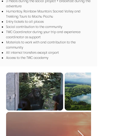
3 meals during the social project +
breakfast during the
adventure
Humantay, Rainbow Mountain, Sacred Valley and
Trekking Tours to Machu Picchu
Entry tickets to all places
Social contribution to the community
TWC Coordinator during your trip and experience
coordinator as support
Materials to work with and contribution to the
community
All internal transfers except airport
Access to the TWC academy